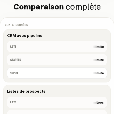
complète
Comparaison
Comparaison
complète
CRM & DONNÉES
CRM avec pipeline
Illimité
LITE
Illimité
STARTER
Illimité
PRO
Listes de prospects
Illimitées
LITE