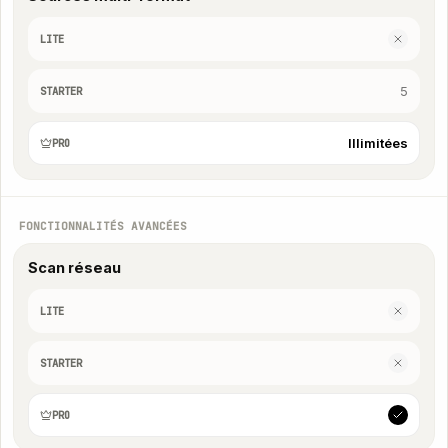
LITE
5
STARTER
Illimitées
PRO
FONCTIONNALITÉS AVANCÉES
Scan réseau
LITE
STARTER
PRO