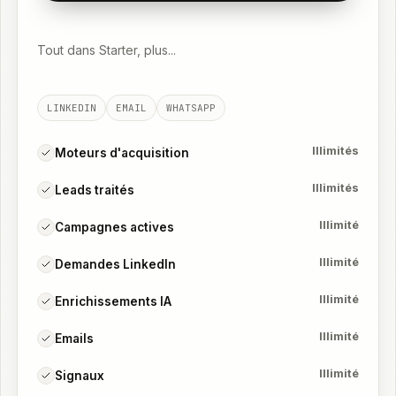
Tout dans Starter, plus...
LINKEDIN
EMAIL
WHATSAPP
Illimités
Moteurs d'acquisition
Illimités
Leads traités
Illimité
Campagnes actives
Illimité
Demandes LinkedIn
Illimité
Enrichissements IA
Illimité
Emails
Illimité
Signaux