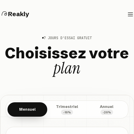
Reakly
7 JOURS D'ESSAI GRATUIT
Choisissez votre
plan
Trimestriel
Annuel
Mensuel
-10%
-20%