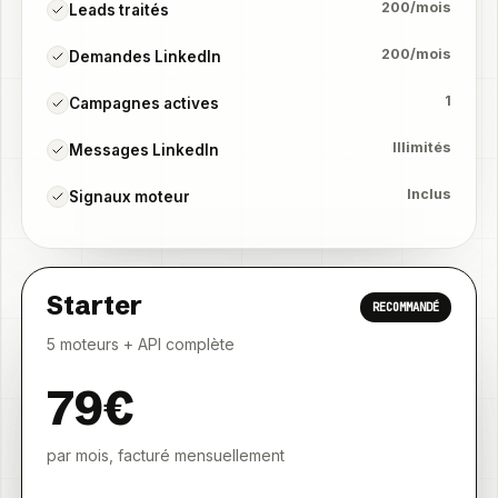
200/mois
Leads traités
200/mois
Demandes LinkedIn
1
Campagnes actives
Illimités
Messages LinkedIn
Inclus
Signaux moteur
Starter
RECOMMANDÉ
5 moteurs + API complète
79€
par mois, facturé mensuellement