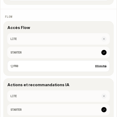
FLOW
Accès Flow
LITE
STARTER
Illimité
PRO
Actions et recommandations IA
LITE
STARTER