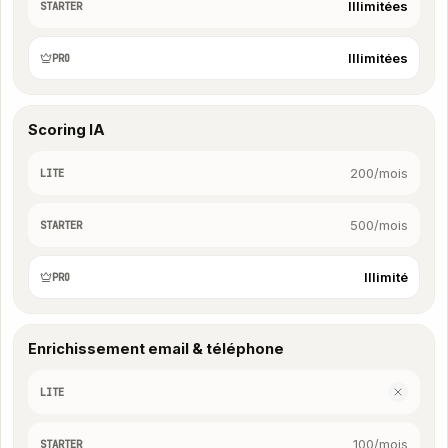
Illimitées
STARTER
Illimitées
PRO
Scoring IA
200/mois
LITE
500/mois
STARTER
Illimité
PRO
Enrichissement email & téléphone
LITE
100/mois
STARTER