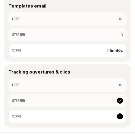
Templates email
LITE
3
STARTER
Illimités
PRO
Tracking ouvertures & clics
LITE
STARTER
PRO