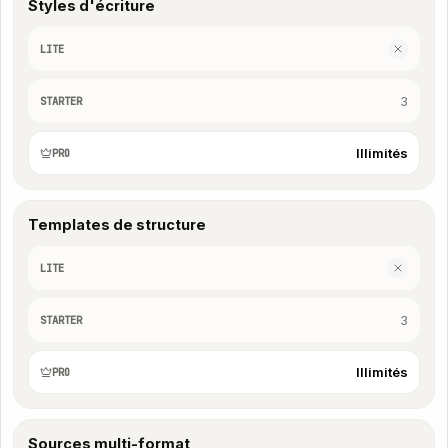
Styles d'écriture
LITE
3
STARTER
Illimités
PRO
Templates de structure
LITE
3
STARTER
Illimités
PRO
Sources multi-format