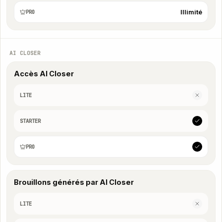
Illimité
PRO
AI CLOSER
Accès AI Closer
LITE
STARTER
PRO
Brouillons générés par AI Closer
LITE