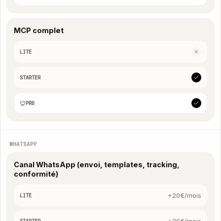
MCP complet
LITE
STARTER
PRO
WHATSAPP
Canal WhatsApp (envoi, templates, tracking,
conformité)
+20€/mois
LITE
+20€/mois