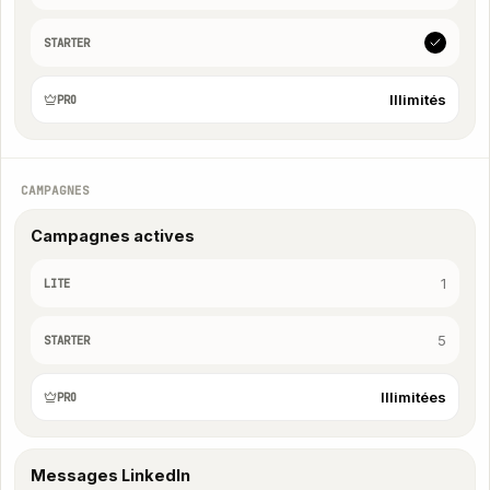
STARTER
Illimités
PRO
CAMPAGNES
Campagnes actives
1
LITE
5
STARTER
Illimitées
PRO
Messages LinkedIn