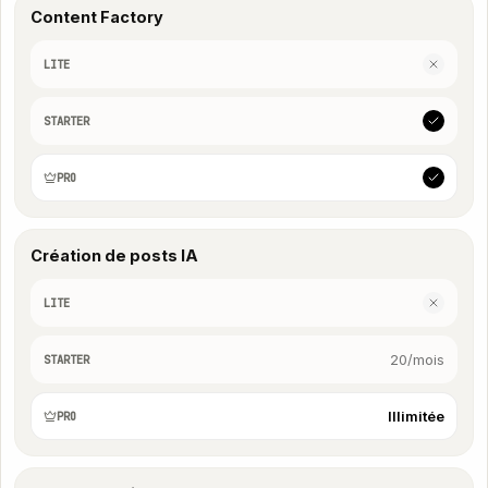
Content Factory
LITE
STARTER
PRO
Création de posts IA
LITE
20/mois
STARTER
Illimitée
PRO