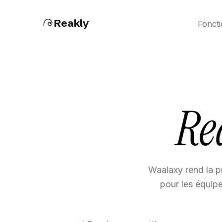
Reakly
Foncti
Re
Waalaxy rend la p
pour les équipe