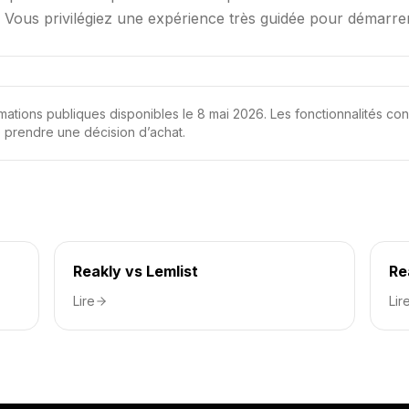
. Vous privilégiez une expérience très guidée pour démarre
rmations publiques disponibles le 8 mai 2026. Les fonctionnalités con
e prendre une décision d’achat.
Reakly vs Lemlist
Re
Lire
Lir