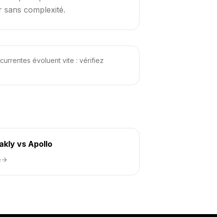
r sans complexité.
currentes évoluent vite : vérifiez
akly vs Apollo
e