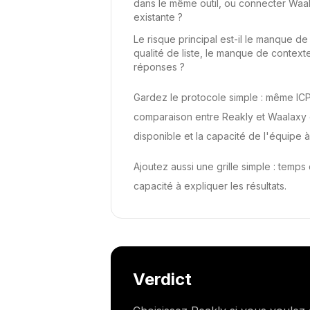
dans le même outil, ou connecter Waa
existante ?
Le risque principal est-il le manque d
qualité de liste, le manque de contexte 
réponses ?
Gardez le protocole simple : même ICP
comparaison entre Reakly et Waalaxy de
disponible et la capacité de l'équipe à
Ajoutez aussi une grille simple : temps
capacité à expliquer les résultats.
Verdict