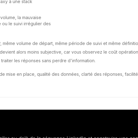
laxy à une stack
e volume, la mauvaise
ou le suivi irrégulier des
, même volume de départ, même période de suivi et même définition
vient alors moins subjective, car vous observez le coût opérationn
 traiter les réponses sans perdre d'information.
 de mise en place, qualité des données, clarté des réponses, facilit