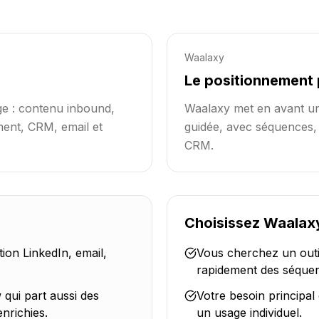
Waalaxy
Le positionnement 
ge : contenu inbound,
Waalaxy met en avant un
ment, CRM, email et
guidée, avec séquences, e
CRM.
Choisissez Waalaxy
on LinkedIn, email,
Vous cherchez un outil
rapidement des séquen
qui part aussi des
Votre besoin principal 
nrichies.
un usage individuel.