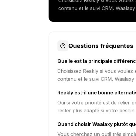
Choisissez Reakly si vous voulez a
contenu et le suivi CRM. Waalaxy 
Questions fréquentes
Quelle est la principale différen
Choisissez Reakly si vous voulez a
contenu et le suivi CRM. Waalaxy 
Reakly est-il une bonne alternat
Oui si votre priorité est de relie
rester plus adapté si votre besoin
Quand choisir Waalaxy plutôt qu
Vous cherchez un outil très simpl