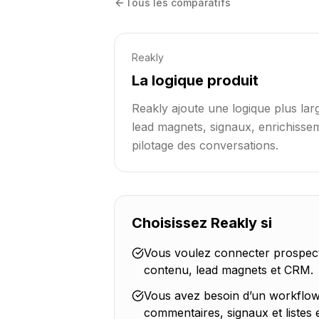
Tous les comparatifs
Reakly
La logique produit
Reakly ajoute une logique plus lar
lead magnets, signaux, enrichisse
pilotage des conversations.
Choisissez Reakly si
Vous voulez connecter prospecti
contenu, lead magnets et CRM.
Vous avez besoin d’un workflow 
commentaires, signaux et listes e