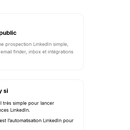
public
e prospection LinkedIn simple,
mail finder, inbox et intégrations
 si
 très simple pour lancer
ces LinkedIn.
est l’automatisation LinkedIn pour