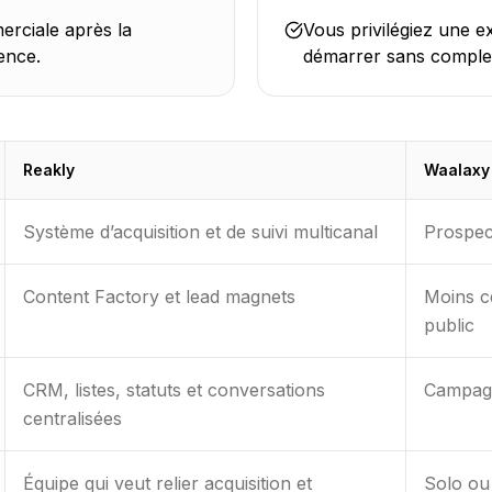
erciale après la
Vous privilégiez une e
ence.
démarrer sans complex
Reakly
Waalaxy
Système d’acquisition et de suivi multicanal
Prospec
Content Factory et lead magnets
Moins c
public
CRM, listes, statuts et conversations
Campagn
centralisées
Équipe qui veut relier acquisition et
Solo ou 