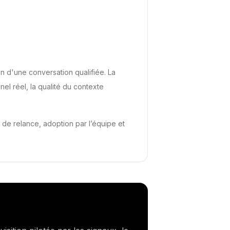
 d'une conversation qualifiée. La
el réel, la qualité du contexte
é de relance, adoption par l’équipe et