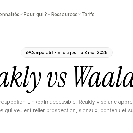
onnalités
Pour qui ?
Ressources
Tarifs
Comparatif • mis à jour le 8 mai 2026
akly vs Waal
rospection LinkedIn accessible. Reakly vise une appr
s qui veulent relier prospection, signaux, contenu et s