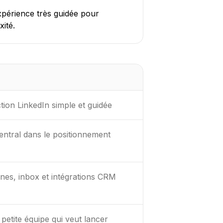
xpérience très guidée pour
ité.
tion LinkedIn simple et guidée
entral dans le positionnement
es, inbox et intégrations CRM
petite équipe qui veut lancer