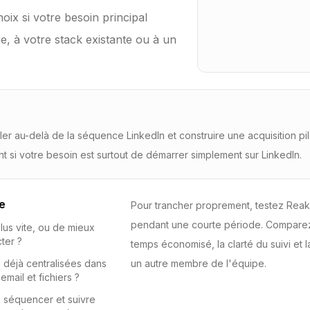
oix si votre besoin principal
, à votre stack existante ou à un
ler au-delà de la séquence LinkedIn et construire une acquisition pil
nt si votre besoin est surtout de démarrer simplement sur LinkedIn.
e
Pour trancher proprement, testez Rea
pendant une courte période. Comparez 
us vite, ou de mieux
ter ?
temps économisé, la clarté du suivi et l
 déjà centralisées dans
un autre membre de l'équipe.
mail et fichiers ?
r, séquencer et suivre